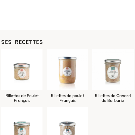
SES RECETTES
Rillettes de Poulet
Rillettes de poulet
Rillettes de Canard
Français
Français
de Barbarie